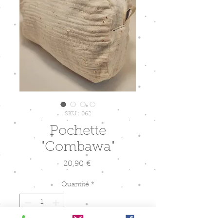
SKU : 062
Pochette
"Combawa"
Prix
20,90 €
Quantité
*