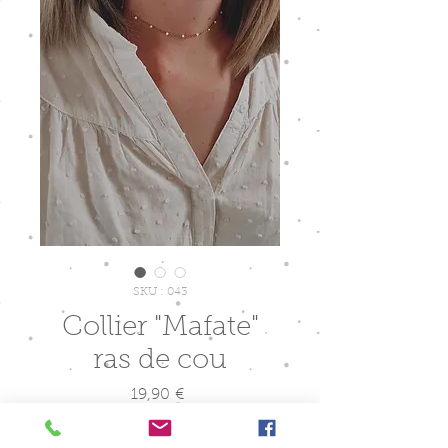
SKU : 043
Collier "Mafate"
ras de cou
Prix
19,90 €