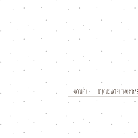
Accueil
Bijoux acier inoxydab