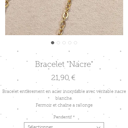
Bracelet "Nacre"
Prix
21,90 €
Bracelet entièrement en acier inoxydable avec véritable nacre
blanche.
Fermoir et chaîne a rallonge
Pendentif
*
Sélectionner