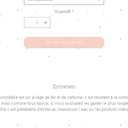
Quantité
*
Ajouter au panier
Entretien
noxydable est un alliage de fer et de carbone, il est résistant à la corr
u mais comme tous bijoux, si vous souhaitez les garder le plus long
ble il est préférable d’éviter au maximum l'eau ou les produits mén