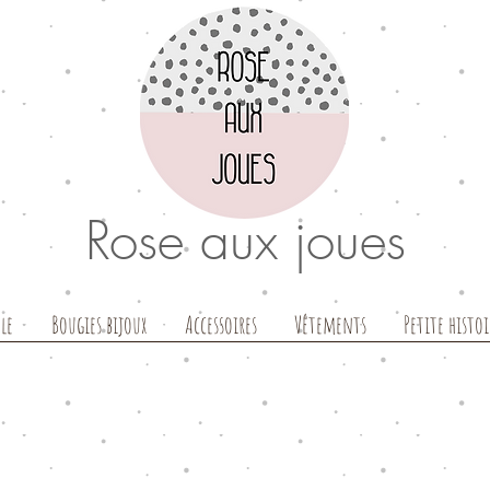
Rose aux joues
le
Bougies bijoux
Accessoires
Vêtements
Petite histoi