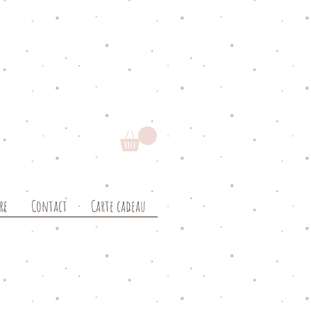
re
Contact
Carte cadeau