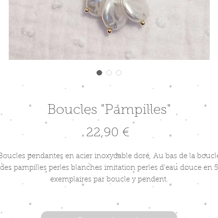
Boucles "Pampilles"
Prix
22,90 €
Boucles pendantes en acier inoxydable doré. Au bas de la boucl
des pampilles perles blanches imitation perles d'eau douce en 5
exemplaires par boucle y pendent.