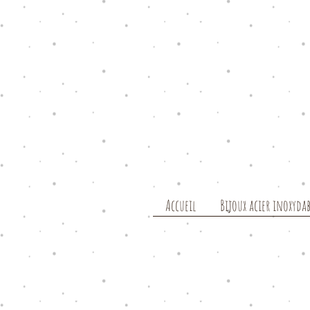
Accueil
Bijoux acier inoxydab