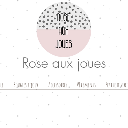
Rose aux joues
le
Bougies bijoux
Accessoires
Vêtements
Petite histoi