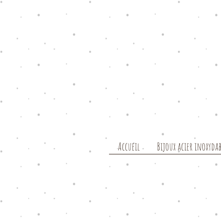
Accueil
Bijoux acier inoxydab