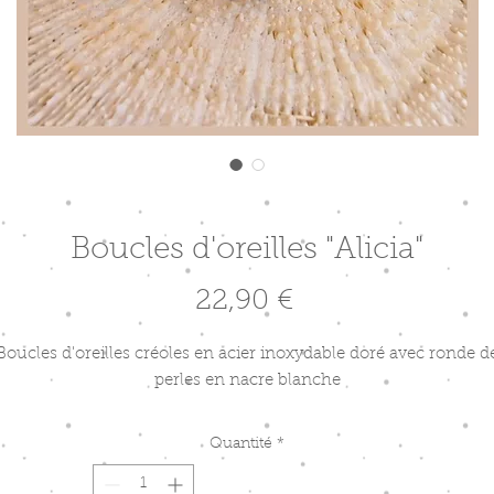
Boucles d'oreilles "Alicia"
Prix
22,90 €
Boucles d'oreilles créoles en acier inoxydable doré avec ronde d
perles en nacre blanche
Quantité
*