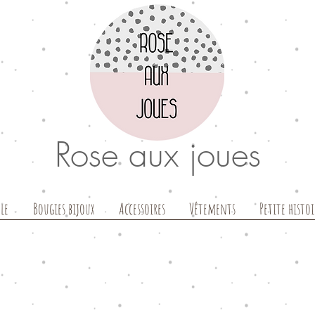
Rose aux joues
le
Bougies bijoux
Accessoires
Vêtements
Petite histoi